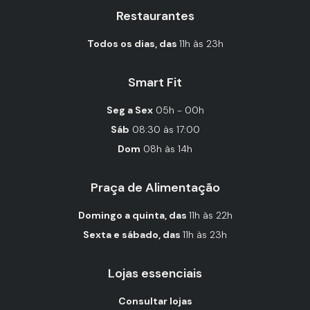
Restaurantes
Todos os dias, das
11h às 23h
Smart Fit
Seg a Sex
05h - 00h
Sáb
08:30 às 17:00
Dom
08h às 14h
Praça de Alimentação
Domingo a quinta, das
11h às 22h
Sexta e sábado, das
11h às 23h
Lojas essenciais
Consultar lojas