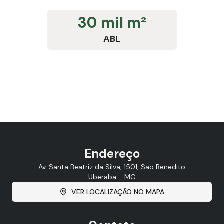
30 mil m²
ABL
Endereço
Av. Santa Beatriz da Silva, 1501, São Benedito
Uberaba - MG
VER LOCALIZAÇÃO NO MAPA