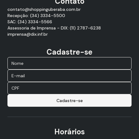
Contato
contato@shoppinguberaba.com.br
Recepção: (34) 3334-5500
SAC: (34) 3334-5566
Assessoria de Imprensa - DIX: (11) 2787-6238
imprensa@dix.inf.br
Cadastre-se
Cadastre-se
Horários