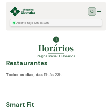
Menu
Buscar
Aberto hoje
10h às 22h
Horários
Página Inicial
Horarios
Restaurantes
Todos os dias, das
11h às 23h
Smart Fit