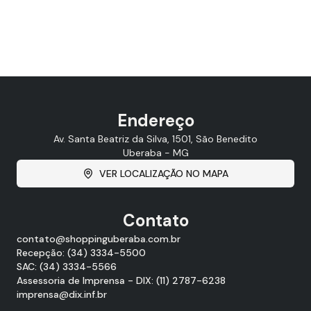
Endereço
Av. Santa Beatriz da Silva, 1501, São Benedito
Uberaba - MG
VER LOCALIZAÇÃO NO MAPA
Contato
contato@shoppinguberaba.com.br
Recepção: (34) 3334-5500
SAC: (34) 3334-5566
Assessoria de Imprensa - DIX: (11) 2787-6238
imprensa@dix.inf.br