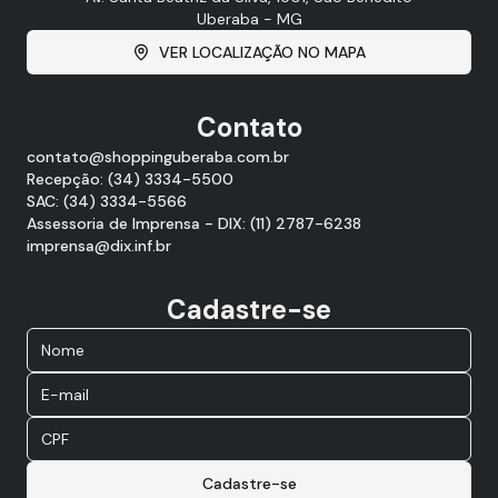
Uberaba - MG
VER LOCALIZAÇÃO NO MAPA
Contato
contato@shoppinguberaba.com.br
Recepção: (34) 3334-5500
SAC: (34) 3334-5566
Assessoria de Imprensa - DIX: (11) 2787-6238
imprensa@dix.inf.br
Cadastre-se
Cadastre-se