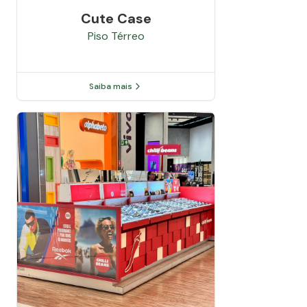
Cute Case
Piso
Térreo
Saiba mais