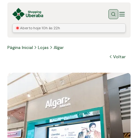
Menu
Buscar
Aberto hoje
10h às 22h
Página Inicial
Lojas
Algar
Voltar