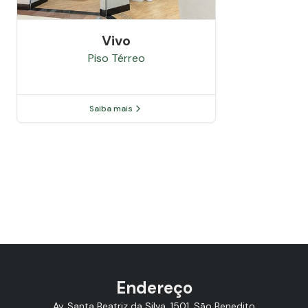
Vivo
Piso
Térreo
Saiba mais
Endereço
Av. Santa Beatriz da Silva, 1501, São Benedito