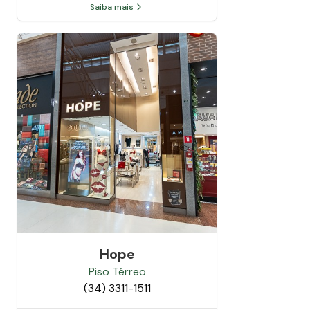
Saiba mais
Hope
Piso
Térreo
(34) 3311-1511