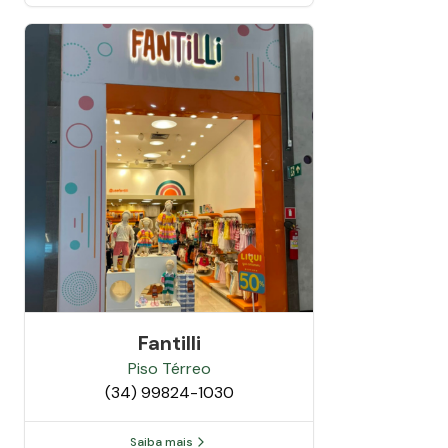
Fantilli
Piso
Térreo
(34) 99824-1030
Saiba mais