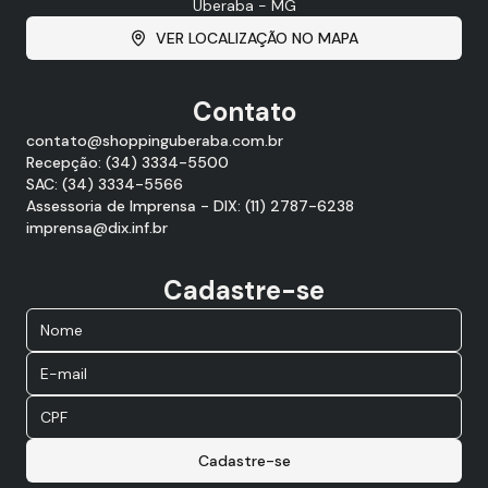
Uberaba - MG
VER LOCALIZAÇÃO NO MAPA
Contato
contato@shoppinguberaba.com.br
Recepção: (34) 3334-5500
SAC: (34) 3334-5566
Assessoria de Imprensa - DIX: (11) 2787-6238
imprensa@dix.inf.br
Cadastre-se
Cadastre-se