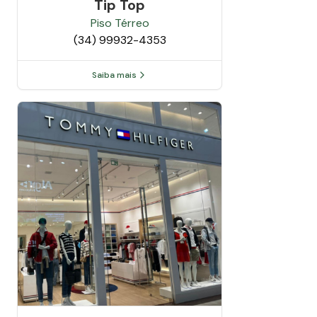
Tip Top
Piso
Térreo
(34) 99932-4353
Saiba mais