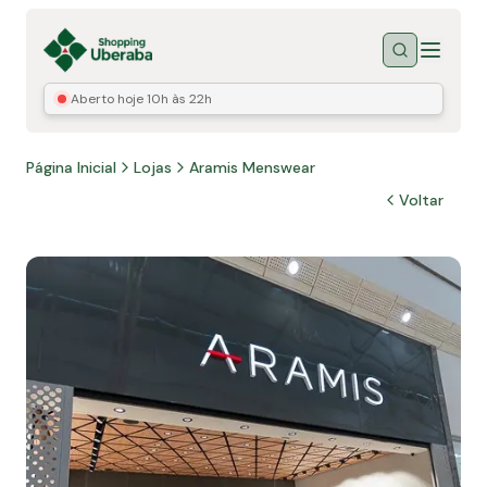
Menu
Buscar
Aberto hoje
10h às 22h
Página Inicial
Lojas
Aramis Menswear
Voltar