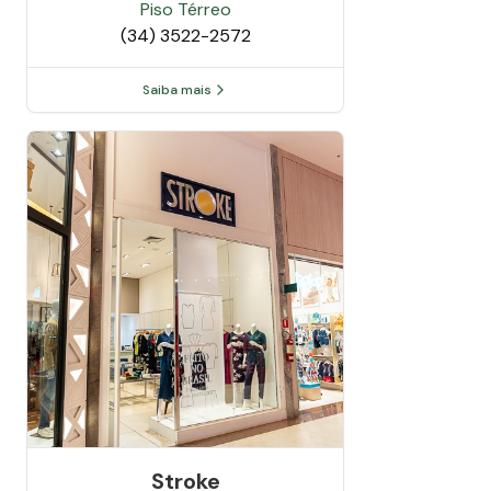
Piso
Térreo
(34) 3522-2572
Saiba mais
Stroke