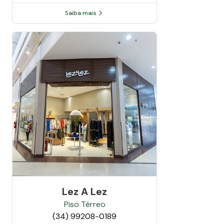
Saiba mais
Lez A Lez
Piso
Térreo
(34) 99208-0189