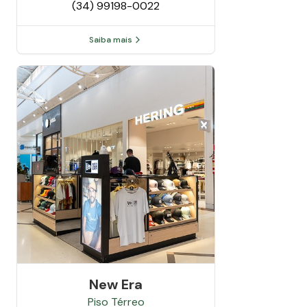
(34) 99198-0022
Saiba mais
New Era
Piso
Térreo