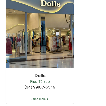
Dolls
Piso
Térreo
(34) 99107-5549
Saiba mais