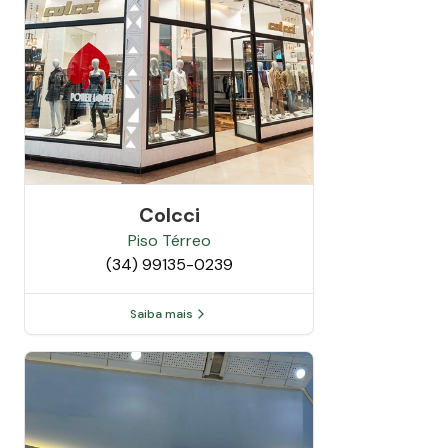
Colcci
Piso
Térreo
(34) 99135-0239
Saiba mais