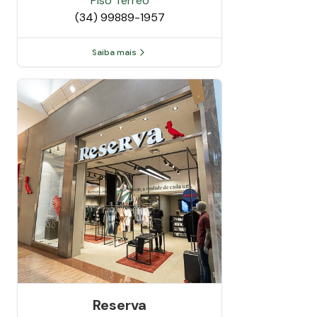
Piso
Térreo
(34) 99889-1957
Saiba mais
Reserva