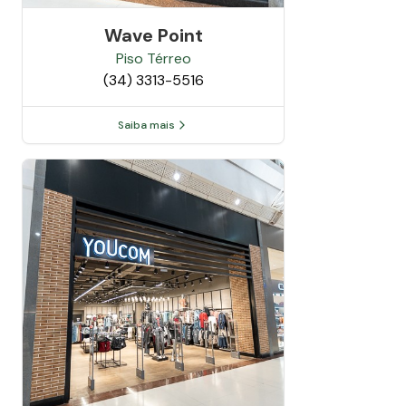
Wave Point
Piso
Térreo
(34) 3313-5516
Saiba mais