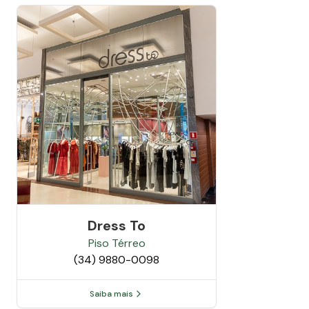
Dress To
Piso
Térreo
(34) 9880-0098
Saiba mais