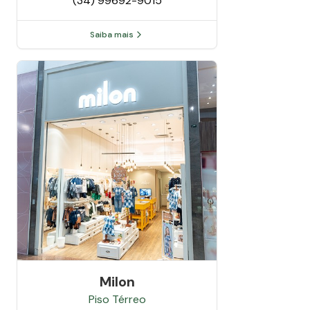
(34) 99692-9015
Saiba mais
Milon
Piso
Térreo