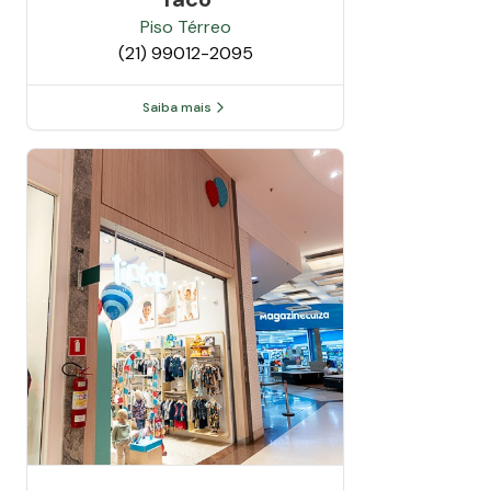
Piso
Térreo
(21) 99012-2095
Saiba mais