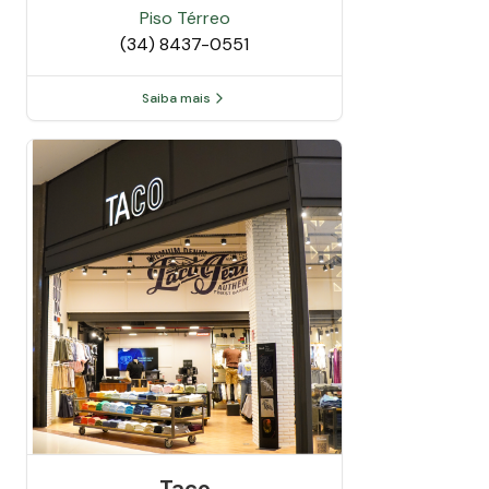
Piso
Térreo
(34) 8437-0551
Saiba mais
Taco