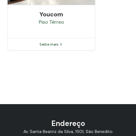
Youcom
Piso
Térreo
Saiba mais
Endereço
Av. Santa Beatriz da Silva, 1501, São Benedito