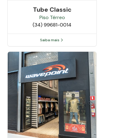
Tube Classic
Piso
Térreo
(34) 99681-0014
Saiba mais