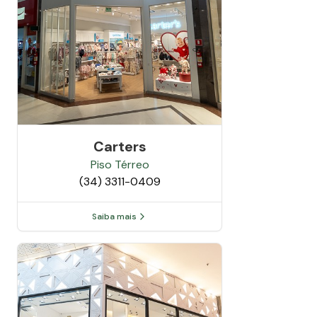
Carters
Piso
Térreo
(34) 3311-0409
Saiba mais