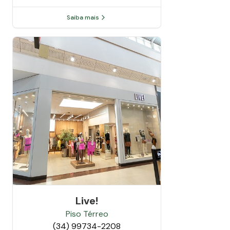
Saiba mais
Live!
Piso
Térreo
(34) 99734-2208