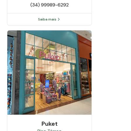
(34) 99989-6292
Saiba mais
Puket