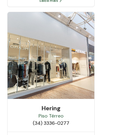
Saiba mais
Hering
Piso
Térreo
(34) 3336-0277