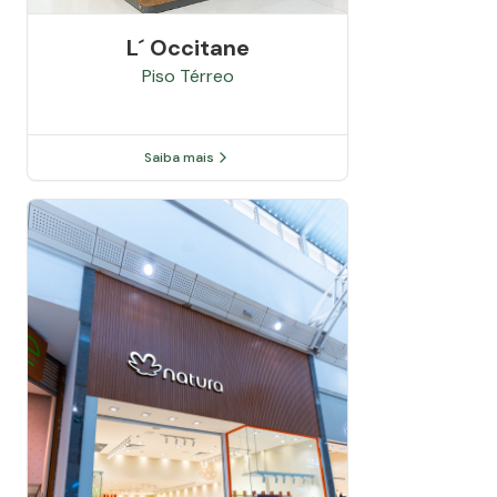
L´ Occitane
Piso
Térreo
Saiba mais