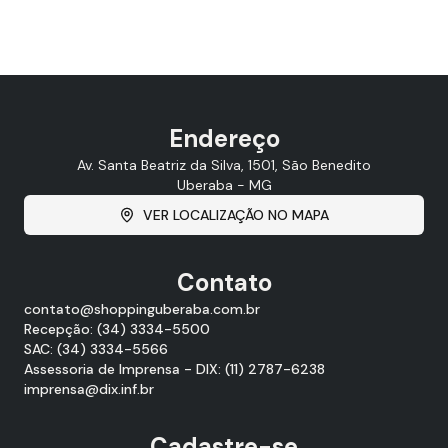
Endereço
Av. Santa Beatriz da Silva, 1501, São Benedito
Uberaba - MG
VER LOCALIZAÇÃO NO MAPA
Contato
contato@shoppinguberaba.com.br
Recepção: (34) 3334-5500
SAC: (34) 3334-5566
Assessoria de Imprensa - DIX: (11) 2787-6238
imprensa@dix.inf.br
Cadastre-se