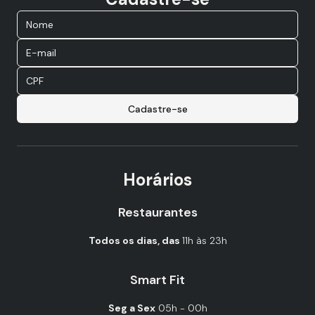
Cadastre-se
Horários
Restaurantes
Todos os dias, das
11h às 23h
Smart Fit
Seg a Sex
05h - 00h