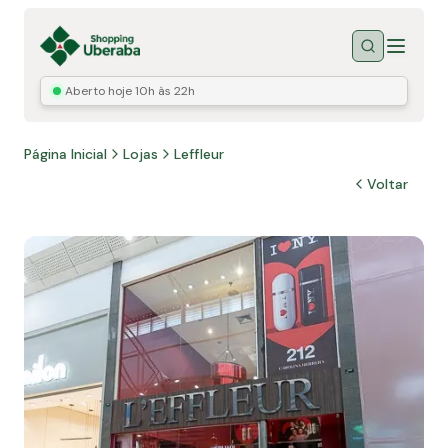
Menu
Buscar
Aberto hoje
10h às 22h
Página Inicial
Lojas
Leffleur
Voltar