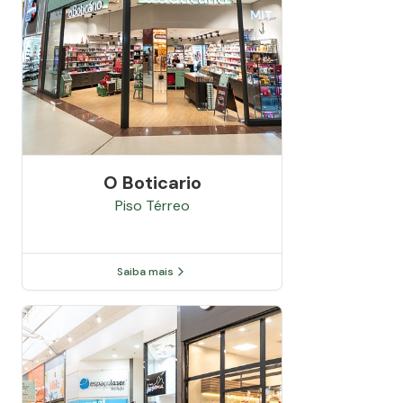
O Boticario
Piso
Térreo
Saiba mais