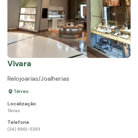
Vivara
Relojoarias/Joalherias
Térreo
Localização
Térreo
Telefone
(34) 8861-5393