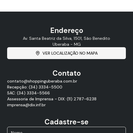
Endereço
Av. Santa Beatriz da Silva, 1501, São Benedito
Uberaba - MG
VER LOCALIZAÇÃO NO MAPA
Contato
contato@shoppinguberaba.com.br
Recepção: (34) 3334-5500
SAC: (34) 3334-5566
Assessoria de Imprensa - DIX: (11) 2787-6238
imprensa@dix.inf.br
Cadastre-se