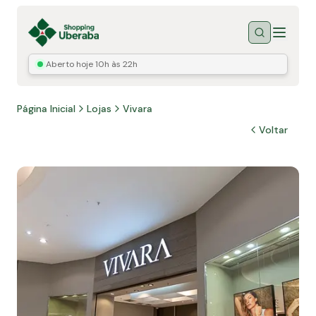
Menu
Buscar
Aberto hoje
10h às 22h
Página Inicial
Lojas
Vivara
Voltar